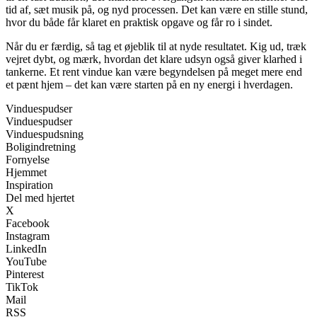
tid af, sæt musik på, og nyd processen. Det kan være en stille stund,
hvor du både får klaret en praktisk opgave og får ro i sindet.
Når du er færdig, så tag et øjeblik til at nyde resultatet. Kig ud, træk
vejret dybt, og mærk, hvordan det klare udsyn også giver klarhed i
tankerne. Et rent vindue kan være begyndelsen på meget mere end
et pænt hjem – det kan være starten på en ny energi i hverdagen.
Vinduespudser
Vinduespudser
Vinduespudsning
Boligindretning
Fornyelse
Hjemmet
Inspiration
Del med hjertet
X
Facebook
Instagram
LinkedIn
YouTube
Pinterest
TikTok
Mail
RSS