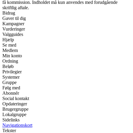
få kommission. Indholdet må kun anvendes med forudgående
skriftlig aftale.
Bidrag
Gaver til dig
Kampagner
Vurderinger
Valgguides
Hjælp
Se med
Medlem
Min konto
Ordning
Beløb
Privilegier
Systemer
Gruppe
Følg med
Abonnér
Social kontakt
Opdateringer
Brugergruppe
Lokalgruppe
Sidelinks
Navigationskort
Tekster