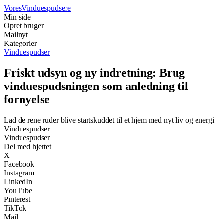
Vores
Vinduespudsere
Min side
Opret bruger
Mailnyt
Kategorier
Vinduespudser
Friskt udsyn og ny indretning: Brug
vinduespudsningen som anledning til
fornyelse
Lad de rene ruder blive startskuddet til et hjem med nyt liv og energi
Vinduespudser
Vinduespudser
Del med hjertet
X
Facebook
Instagram
LinkedIn
YouTube
Pinterest
TikTok
Mail