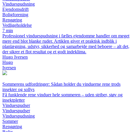
Vinduespudsning
Ejendomsdrift
Boligforening
Rengøring
Vedligeholdelse
7 min
Professionel vinduespudsning i fælles ejendomme handler om meget
mere end blot blanke ruder. Artiklen giver et praktisk indblik i
planlægning, udstyr, sikkerhed og samarbejde med beboere – alt det,
der sikrer et flot resultat og et godt indeklima.
Hugo Iversen
Hugo
Iversen
Sommerens udfordringer: Sådan holder du vinduerne rene trods
insekter og sollys
Få funklende rene vinduer hele sommeren – uden striber, støv og
insektpletter
Vinduespudser
Vinduespudser
Vinduespudsning
Sommer
Rengøring
Bolig