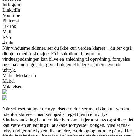
Instagram
LinkedIn
YouTube
Pinterest
TikTok
Mail
RSS
4 min
Når vinduerne skinner, ser du ikke kun verden klarere – du ser også
dit hjem med friske øjne. Få inspiration til, hvordan
vinduespudsningen kan blive en anledning til oprydning, fornyelse
og små ændringer, der giver boligen et lettere og mere levende
udtryk.
Mabel Mikkelsen
Mabel
Mikkelsen
Når sollyset rammer de nypudsede ruder, ser man ikke kun verden
udenfor klarere – man ser også sit eget hjem i et nyt lys.
Vinduespudsning handler ikke bare om at fjerne snavs og striber; det
kan være en anledning til at skabe fornyelse i boligen. Med et frisk
udsyn følger ofte lysten til at ændre, rydde op og indrette på ny. Her