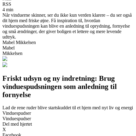
RSS
4 min
Når vinduerne skinner, ser du ikke kun verden klarere – du ser også
dit hjem med friske øjne. Få inspiration til, hvordan
vinduespudsningen kan blive en anledning til oprydning, fornyelse
og små ændringer, der giver boligen et lettere og mere levende
udtryk.
Mabel Mikkelsen
Mabel
Mikkelsen
Friskt udsyn og ny indretning: Brug
vinduespudsningen som anledning til
fornyelse
Lad de rene ruder blive startskuddet til et hjem med nyt liv og energi
Vinduespudser
Vinduespudser
Del med hjertet
X
Facebook