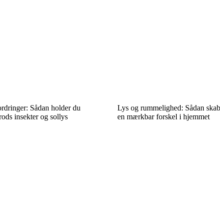
dringer: Sådan holder du
Lys og rummelighed: Sådan skab
rods insekter og sollys
en mærkbar forskel i hjemmet