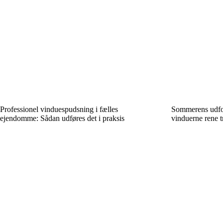
Professionel vinduespudsning i fælles
Sommerens udfor
ejendomme: Sådan udføres det i praksis
vinduerne rene t