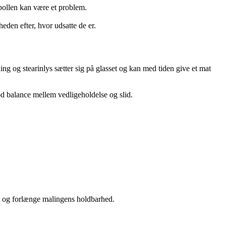
pollen kan være et problem.
den efter, hvor udsatte de er.
g og stearinlys sætter sig på glasset og kan med tiden give et mat
od balance mellem vedligeholdelse og slid.
t og forlænge malingens holdbarhed.