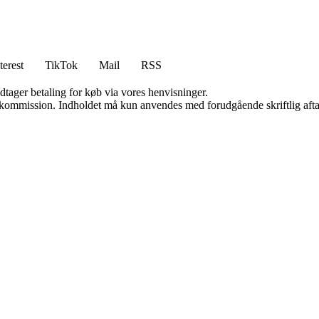
terest
TikTok
Mail
RSS
dtager betaling for køb via vores henvisninger.
få kommission. Indholdet må kun anvendes med forudgående skriftlig afta