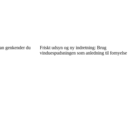
dan genkender du
Friskt udsyn og ny indretning: Brug
vinduespudsningen som anledning til fornyelse