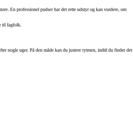
store. En professionel pudser har det rette udstyr og kan vurdere, om
til fagfolk.
ter nogle uger. På den måde kan du justere rytmen, indtil du finder det