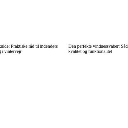
lde: Praktiske råd til indendørs
Den perfekte vinduessvaber: Så
i vintervejr
kvalitet og funktionalitet