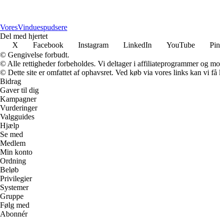
Vores
Vinduespudsere
Del med hjertet
X
Facebook
Instagram
LinkedIn
YouTube
Pin
© Gengivelse forbudt.
© Alle rettigheder forbeholdes. Vi deltager i affiliateprogrammer og mo
© Dette site er omfattet af ophavsret. Ved køb via vores links kan vi 
Bidrag
Gaver til dig
Kampagner
Vurderinger
Valgguides
Hjælp
Se med
Medlem
Min konto
Ordning
Beløb
Privilegier
Systemer
Gruppe
Følg med
Abonnér