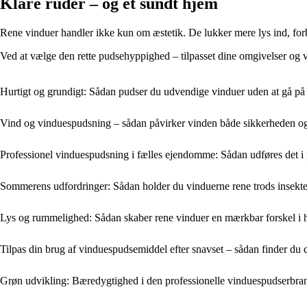
Klare ruder – og et sundt hjem
Rene vinduer handler ikke kun om æstetik. De lukker mere lys ind, forb
Ved at vælge den rette pudsehyppighed – tilpasset dine omgivelser og v
Hurtigt og grundigt: Sådan pudser du udvendige vinduer uden at gå p
Vind og vinduespudsning – sådan påvirker vinden både sikkerheden og 
Professionel vinduespudsning i fælles ejendomme: Sådan udføres det i 
Sommerens udfordringer: Sådan holder du vinduerne rene trods insekte
Lys og rummelighed: Sådan skaber rene vinduer en mærkbar forskel i
Tilpas din brug af vinduespudsemiddel efter snavset – sådan finder du 
Grøn udvikling: Bæredygtighed i den professionelle vinduespudserbra