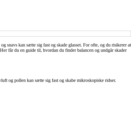
snavs kan sætte sig fast og skade glasset. For ofte, og du risikerer at
Her får du en guide til, hvordan du finder balancen og undgår skader
vluft og pollen kan sætte sig fast og skabe mikroskopiske ridser.