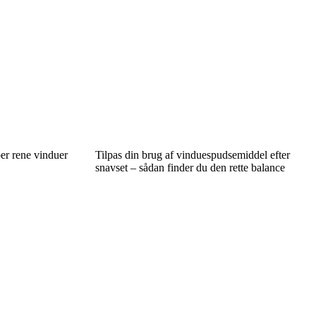
er rene vinduer
Tilpas din brug af vinduespudsemiddel efter
snavset – sådan finder du den rette balance