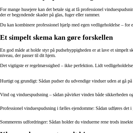
For mange husejere kan det betale sig at få professionel vinduespudsnin
der er begyndende skader på glas, fuger eller rammer.
Du kan kombinere professionel hjælp med egen vedligeholdelse – for ek
Et simpelt skema kan gøre forskellen
En god måde at holde styr på pudsehyppigheden er at lave et simpelt sk
niveau, der passer til dit hjem.
Det vigtigste er regelmæssighed – ikke perfektion. Lidt vedligeholdelse
Hurtigt og grundigt: Sådan pudser du udvendige vinduer uden at gå p
Vind og vinduespudsning – sådan påvirker vinden både sikkerheden og 
Professionel vinduespudsning i fælles ejendomme: Sådan udføres det i 
Sommerens udfordringer: Sådan holder du vinduerne rene trods insekte