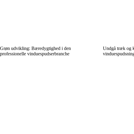
Grøn udvikling: Bæredygtighed i den
Undgå træk og ku
professionelle vinduespudserbranche
vinduespudsning 